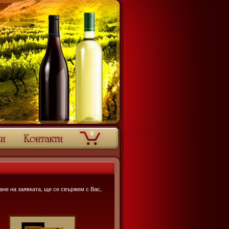
0
щане на заявката, ще се свържем с Вас,