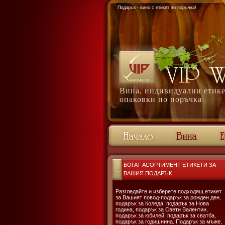
Подарък - вино с етикет по поръчка!
Вина, индивидуални етике
опаковки по поръчка
БОГАТ АСОРТИМЕНТ ЕТИКЕТИ ЗА
ВАШИЯ ПОДАРЪК
Разгледайте и изберете подходящ етикет
за Вашият повод-подарък за рожден ден,
подарък за Коледа, подарък за Нова
година, подарък за Свети Валентин,
подарък за юбилей, подарък за сватба,
подарък за годишнина. Подарък за мъже,