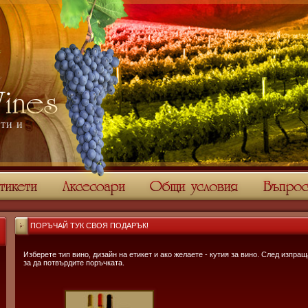
ти и
ПОРЪЧАЙ ТУК СВОЯ ПОДАРЪК!
Изберете тип вино, дизайн на етикет и ако желаете - кутия за вино. След изпра
за да потвърдите поръчката.